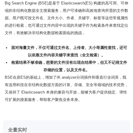
Big Search Engine (BSE)是基于 Elasticsearch(ES) 构建的高可用、可伸
缩的非结构化数据全文搜索服务，用户可准确和高效地查询所需的文件数
据。用户既可按文件名、文件大小、作者、关键字、标签等这些常规属性
的进行检索，也可通过文件内容中出现的关键字作为检索条件来查找定位
文件，有效解决非结构化数据检索面临的挑战，
面对海量文件，不仅可通过文件名、上传者、大小等属性查找，还可
以依靠文件内容关键字来查找（全文检索）。
检索结果不够准确，想要的文件没有出现在结果中，但又不记得文件
存储的位置，以及文件名。
BSE在原ES的基础上，增加了IK analyzer分词插件和垂直行业词库，既
有连用科技在非结构化数据方面的计算、存储、安全等领域的技术优势，
又保持了 Elasticsearch 本身的兼容与开放，能够为客户提供稳定、弹性
可扩展的搜索服务，帮助客户聚焦业务本身。
全量实时