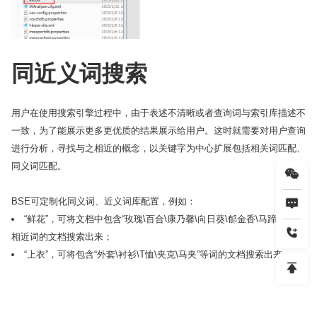
同近义词搜索
用户在使用搜索引擎过程中，由于表述不清晰或者查询词与索引库描述不
一致，为了能展示更多更优质的结果展示给用户。这时就需要对用户查询
进行分析，寻找与之相近的概念，以关键字为中心扩展包括相关词匹配、
同义词匹配。
BSE可定制化同义词、近义词库配置，例如：
“鲜花”，可将文档中包含“玫瑰\百合\康乃馨\向日葵\郁金香\马蹄莲”等
相近词的文档搜索出来；
“上衣”，可将包含“外套\衬衫\T恤\夹克\马夹”等词的文档搜索出来。